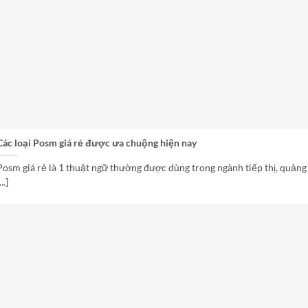
Các loại Posm giá rẻ được ưa chuộng hiện nay
Posm giá rẻ là 1 thuật ngữ thường được dùng trong ngành tiếp thị, quảng
...]