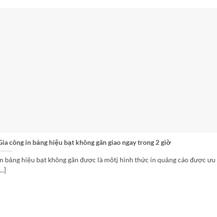
Gia công in bảng hiệu bạt không gân giao ngay trong 2 giờ
in bảng hiệu bạt không gân được là môtj hình thức in quảng cáo được ưu
...]