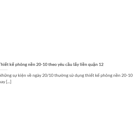
Thiết kế phông nền 20-10 theo yêu cầu lấy liền quận 12
Những sự kiện về ngày 20/10 thường sử dụng thiết kế phông nền 20-10
ay [...]