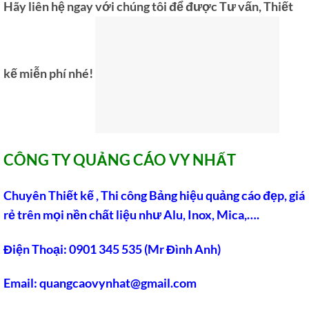
Hãy liên hệ ngay với chúng tôi để được Tư vấn, Thiết
kế miễn phí nhé!
CÔNG TY QUẢNG CÁO VY NHẤT
Chuyên Thiết kế , Thi công Bảng hiệu quảng cáo đẹp, giá
rẻ trên mọi nền chất liệu như Alu, Inox, Mica,….
Điện Thoại: 0901 345 535 (Mr Đình Anh)
Email: quangcaovynhat@gmail.com