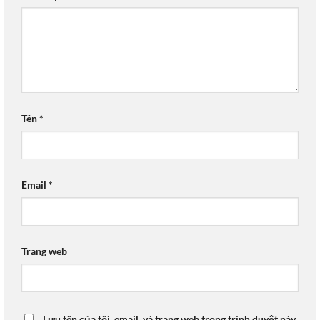
Tên
*
Email
*
Trang web
Lưu tên của tôi, email, và trang web trong trình duyệt này