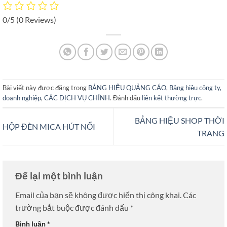
0/5
(0 Reviews)
Bài viết này được đăng trong
BẢNG HIỆU QUẢNG CÁO
,
Bảng hiệu công ty,
doanh nghiệp
,
CÁC DỊCH VỤ CHÍNH
. Đánh dấu
liên kết thường trực
.
BẢNG HIỆU SHOP THỜI
HỘP ĐÈN MICA HÚT NỔI
TRANG
Để lại một bình luận
Email của bạn sẽ không được hiển thị công khai.
Các
trường bắt buộc được đánh dấu
*
Bình luận
*