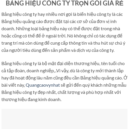
BẢNG HIỆU CÔNG TY TRỌN GÓI GIÁ RẺ
Bảng hiệu công ty hay nhiều nơi gọi là biển hiệu công ty là các
Bảng hiệu quảng cáo được đặt tại các cơ sở của đơn vị inh
doanh. Những loại bảng hiệu này có thể được đặt trong nhà
hoặc cũng có thể để ở ngoài trời. Nó không chỉ có tác dụng để
trang trí mà còn dùng để cung cấp thông tin và thu hút sự chú ý
của người tiêu dùng đến sản phẩm và dịch vụ của công ty.
Bảng hiệu công ty là bộ mặt đại diện thương hiệu, tên tuổi cho
cả tập đoàn, doanh nghiệp,..Vì vậy, dù là công ty mới thành lập
hay đã hoạt động lâu năm cũng đều cần Bảng hiệu quảng cáo. Ở
bài viết này,
Quangcaovynhat
sẽ gửi đến quý khách những mẫu
Bảng hiệu công ty đẹp nhất, chất lượng và phù hợp nhất với
thương hiệu đang kinh doanh.