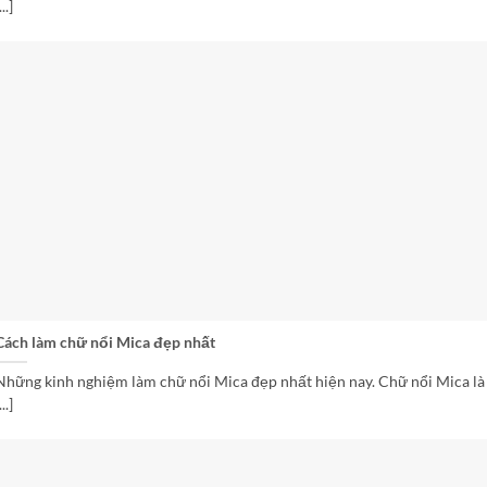
...]
Cách làm chữ nổi Mica đẹp nhất
Những kinh nghiệm làm chữ nổi Mica đẹp nhất hiện nay. Chữ nổi Mica là
...]