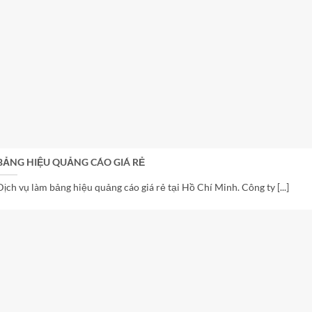
BẢNG HIỆU QUẢNG CÁO GIÁ RẺ
Dịch vụ làm bảng hiệu quảng cáo giá rẻ tại Hồ Chí Minh. Công ty [...]