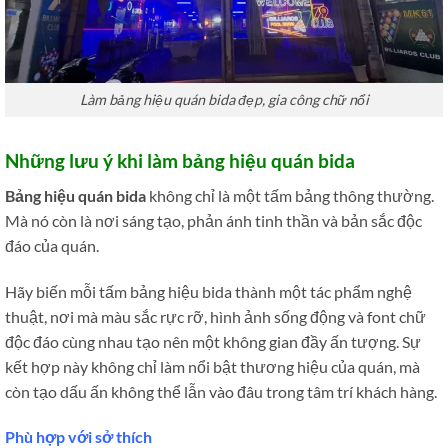
Làm bảng hiệu quán bida đẹp, gia công chữ nổi
Những lưu ý khi làm bảng hiệu quán bida
Bảng hiệu quán bida
không chỉ là một tấm bảng thông thường.
Mà nó còn là nơi sáng tạo, phản ánh tinh thần và bản sắc độc
đáo của quán.
Hãy biến mỗi tấm bảng hiệu bida thành một tác phẩm nghệ
thuật, nơi mà màu sắc rực rỡ, hình ảnh sống động và font chữ
độc đáo cùng nhau tạo nên một không gian đầy ấn tượng. Sự
kết hợp này không chỉ làm nổi bật thương hiệu của quán, mà
còn tạo dấu ấn không thể lẫn vào đâu trong tâm trí khách hàng.
Phù hợp với sở thích