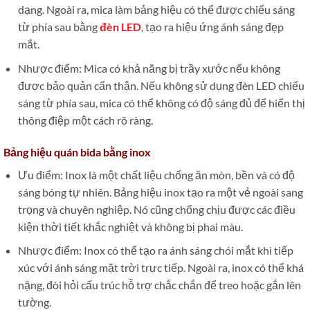
dạng. Ngoài ra, mica làm bảng hiệu có thể được chiếu sáng
từ phía sau bằng
đèn LED
, tạo ra hiệu ứng ánh sáng đẹp
mắt.
Nhược điểm: Mica có khả năng bị trầy xước nếu không
được bảo quản cẩn thận. Nếu không sử dụng đèn LED chiếu
sáng từ phía sau, mica có thể không có độ sáng đủ để hiển thị
thông điệp một cách rõ ràng.
Bảng hiệu quán bida bằng inox
Ưu điểm: Inox là một chất liệu chống ăn mòn, bền và có độ
sáng bóng tự nhiên. Bảng hiệu inox tạo ra một vẻ ngoài sang
trọng và chuyên nghiệp. Nó cũng chống chịu được các điều
kiện thời tiết khắc nghiệt và không bị phai màu.
Nhược điểm: Inox có thể tạo ra ánh sáng chói mắt khi tiếp
xúc với ánh sáng mặt trời trực tiếp. Ngoài ra, inox có thể khá
nặng, đòi hỏi cấu trúc hỗ trợ chắc chắn để treo hoặc gắn lên
tường.