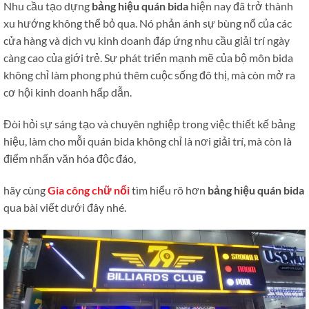
Nhu cầu tạo dựng
bảng hiệu quán bida
hiện nay đã trở thành
xu hướng không thể bỏ qua. Nó phản ánh sự bùng nổ của các
cửa hàng và dịch vụ kinh doanh đáp ứng nhu cầu giải trí ngày
càng cao của giới trẻ. Sự phát triển mạnh mẽ của bộ môn bida
không chỉ làm phong phú thêm cuộc sống đô thị, mà còn mở ra
cơ hội kinh doanh hấp dẫn.
Đòi hỏi sự sáng tạo và chuyên nghiệp trong việc thiết kế bảng
hiệu, làm cho mỗi quán bida không chỉ là nơi giải trí, mà còn là
điểm nhấn văn hóa độc đáo,
hãy cùng
Gia công chữ nổi
tìm hiểu rõ hơn
bảng hiệu quán bida
qua bài viết dưới đây nhé.