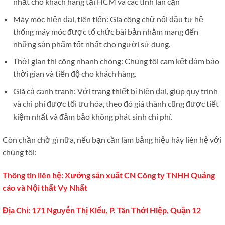
nhất cho khách hàng tại HCM và các tỉnh lân cận
Máy móc hiện đại, tiên tiến: Gia công chữ nổi đầu tư hệ
thống máy móc được tổ chức bài bản nhằm mang đến
những sản phẩm tốt nhất cho người sử dụng.
Thời gian thi công nhanh chóng: Chúng tôi cam kết đảm bảo
thời gian và tiến độ cho khách hàng.
Giá cả cạnh tranh: Với trang thiết bị hiện đại, giúp quy trình
và chi phí được tối ưu hóa, theo đó giá thành cũng được tiết
kiệm nhất và đảm bảo không phát sinh chi phí.
Còn chần chờ gì nữa, nếu bạn cần làm bảng hiệu hãy liên hệ với
chúng tôi:
Thông tin liên hệ: Xưởng sản xuất CN Công ty TNHH Quảng
cáo và Nội thất Vy Nhất
Địa Chỉ: 171 Nguyễn Thị Kiểu, P. Tân Thới Hiệp, Quận 12