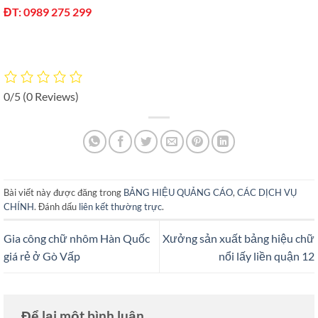
ĐT: 0989 275 299
0/5
(0 Reviews)
Bài viết này được đăng trong
BẢNG HIỆU QUẢNG CÁO
,
CÁC DỊCH VỤ
CHÍNH
. Đánh dấu
liên kết thường trực
.
Gia công chữ nhôm Hàn Quốc
Xưởng sản xuất bảng hiệu chữ
giá rẻ ở Gò Vấp
nổi lấy liền quận 12
Để lại một bình luận