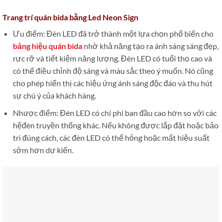
Trang trí quán bida bằng Led Neon Sign
Ưu điểm: Đèn LED đã trở thành một lựa chọn phổ biến cho
bảng hiệu quán bida
nhờ khả năng tạo ra ánh sáng sáng đẹp,
rực rỡ và tiết kiệm năng lượng. Đèn LED có tuổi thọ cao và
có thể điều chỉnh độ sáng và màu sắc theo ý muốn. Nó cũng
cho phép hiển thị các hiệu ứng ánh sáng độc đáo và thu hút
sự chú ý của khách hàng.
Nhược điểm: Đèn LED có chi phí ban đầu cao hơn so với các
hệđèn truyền thống khác. Nếu không được lắp đặt hoặc bảo
trì đúng cách, các đèn LED có thể hỏng hoặc mất hiệu suất
sớm hơn dự kiến.