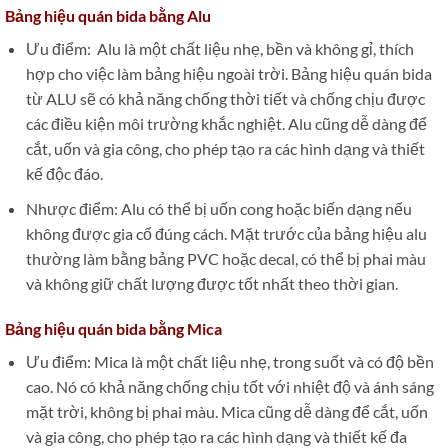
Bảng hiệu quán bida bằng Alu
Ưu điểm: Alu là một chất liệu nhẹ, bền và không gỉ, thích
hợp cho việc làm bảng hiệu ngoài trời. Bảng hiệu quán bida
từ ALU sẽ có khả năng chống thời tiết và chống chịu được
các điều kiện môi trường khắc nghiệt. Alu cũng dễ dàng để
cắt, uốn và gia công, cho phép tạo ra các hình dạng và thiết
kế độc đáo.
Nhược điểm: Alu có thể bị uốn cong hoặc biến dạng nếu
không được gia cố đúng cách. Mặt trước của bảng hiệu alu
thường làm bằng bảng PVC hoặc decal, có thể bị phai màu
và không giữ chất lượng được tốt nhất theo thời gian.
Bảng hiệu quán bida bằng Mica
Ưu điểm: Mica là một chất liệu nhẹ, trong suốt và có độ bền
cao. Nó có khả năng chống chịu tốt với nhiệt độ và ánh sáng
mặt trời, không bị phai màu. Mica cũng dễ dàng để cắt, uốn
và gia công, cho phép tạo ra các hình dạng và thiết kế đa