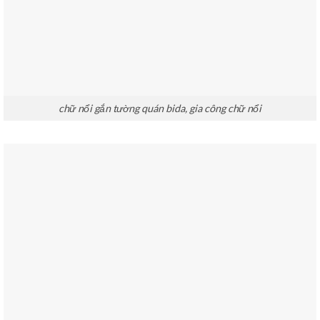
chữ nổi gắn tường quán bida, gia công chữ nổi