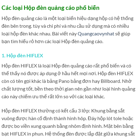
Các loại Hộp đèn quảng cáo phổ biến
Hộp đèn quảng cáo là một loại biển hiệu dạng hộp có hệ thống
đèn bên trong. tùy và chi phí và nhu cầu sử dụng mà có nhiều
loại hộp đèn khác nhau. Bài viết này
Quangcaovynhat
sẽ giúp
bạn tìm hiểu rỏ hơn các loại Hộp đèn quảng cáo.
1. Hộp đèn HIFLEX
Hộp đèn HIFLEX là loại Hộp đèn quảng cáo rất phổ biến và có
thể thấy nó được áp dụng ở hầu hết mọi nơi. Hộp đèn HIFLEX
còn có tên gọi khác là bảng Pano bảng đơn hay Billboard. Nhờ
chất lượng tốt, bền theo thời gian nên gần như loại hình quảng
cáo này chiếm ưu thế rất lớn so với các loại khác.
Hộp đèn HIFLEX thường có kết cấu 3 lớp: Khung bằng sắt
vuông được hàn cố định thành hình hôp. Đáy hộp lót tole hoặc
được bo viền xung quanh bằng nhôm định hình. Mặt bên bằng
bạt HIFLEX in phun. Hệ thống đèn được lắp đặt giữa khung sắt