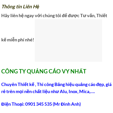
Thông tin Liên Hệ
Hãy liên hệ ngay với chúng tôi để được Tư vấn, Thiết
kế miễn phí nhé!
CÔNG TY QUẢNG CÁO VY NHẤT
Chuyên Thiết kế , Thi công Bảng hiệu quảng cáo đẹp, giá
rẻ trên mọi nền chất liệu như Alu, Inox, Mica,….
Điện Thoại: 0901 345 535 (Mr Đình Anh)