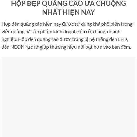
HỘP ĐẸP QUẢNG CÁO ƯA CHUỘNG
NHẤT HIỆN NAY
Hộp đèn quảng cáo hiện nay được sử dụng khá phổ biến trong
việc quảng bá sản phẩm kinh doanh của cửa hàng, doanh
nghiệp. Hộp đèn quảng cáo được trang bị hệ thống đèn LED,
đèn NEON rực rỡ giúp thương hiệu nổi bật hơn vào ban đêm.