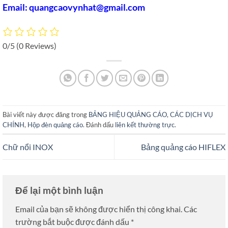
Email: quangcaovynhat@gmail.com
0/5
(0 Reviews)
Bài viết này được đăng trong
BẢNG HIỆU QUẢNG CÁO
,
CÁC DỊCH VỤ
CHÍNH
,
Hộp đèn quảng cáo
. Đánh dấu
liên kết thường trực
.
Chữ nổi INOX
Bảng quảng cáo HIFLEX
Để lại một bình luận
Email của bạn sẽ không được hiển thị công khai.
Các
trường bắt buộc được đánh dấu
*