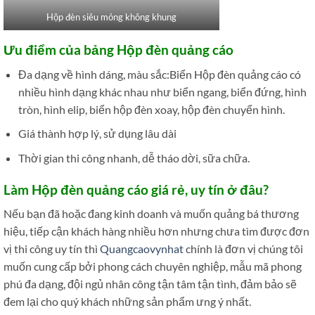
Hộp đèn siêu mỏng không khung
Ưu điểm của bảng Hộp đèn quảng cáo
Đa dạng về hình dáng, màu sắc:Biển Hộp đèn quảng cáo có
nhiều hình dạng khác nhau như biển ngang, biển đứng, hình
tròn, hình elip, biển hộp đèn xoay, hộp đèn chuyển hình.
Giá thành hợp lý, sử dụng lâu dài
Thời gian thi công nhanh, dễ tháo dời, sữa chữa.
Làm Hộp đèn quảng cáo giá rẻ, uy tín ở đâu?
Nếu bạn đã hoặc đang kinh doanh và muốn quảng bá thương
hiệu, tiếp cận khách hàng nhiều hơn nhưng chưa tìm được đơn
vị thi công uy tín thì
Quangcaovynhat
chính là đơn vị chúng tôi
muốn cung cấp bởi phong cách chuyên nghiệp, mẫu mã phong
phú đa dạng, đội ngủ nhân công tận tâm tận tình, đảm bảo sẽ
đem lại cho quý khách những sản phẩm ưng ý nhất.