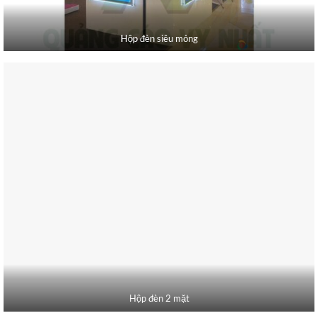
Hộp đèn siêu mỏng
Hộp đèn 2 mặt