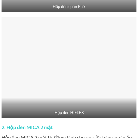
Hộp đèn quán Phở
Hộp đèn HIFLEX
2. Hộp đèn MICA 2 mặt
Hộp đèn MICA 2 mặt thường dành cho các cửa hàng, quán ăn,