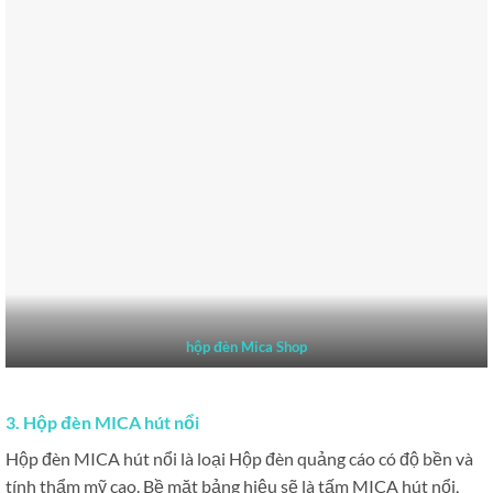
hộp đèn Mica Shop
3. Hộp đèn MICA hút nổi
Hộp đèn MICA hút nổi là loại Hộp đèn quảng cáo có độ bền và
tính thẩm mỹ cao. Bề mặt bảng hiệu sẽ là tấm MICA hút nổi,