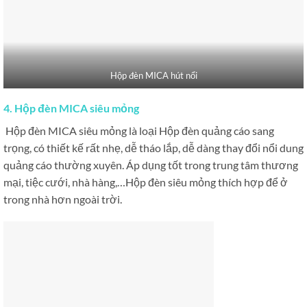
Hộp đèn MICA hút nổi
4. Hộp đèn MICA siêu mỏng
Hộp đèn MICA siêu mỏng là loại Hộp đèn quảng cáo sang
trọng, có thiết kế rất nhẹ, dễ tháo lắp, dễ dàng thay đổi nổi dung
quảng cáo thường xuyên. Áp dụng tốt trong trung tâm thương
mại, tiệc cưới, nhà hàng,…Hộp đèn siêu mỏng thích hợp để ở
trong nhà hơn ngoài trời.