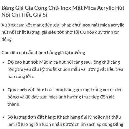
Bảng Giá Gia Công Chữ Inox Mặt Mica Acrylic Hút
Nổi Chi Tiết, Giá Sỉ
Xưởng cam kết mang đến giải pháp
chữ inox mặt mica acrylic
hút nổi chất lượng, giá siêu tốt
nhờ tối ưu hóa quy trình tự
động.
Các tiêu chí cấu thành bảng giá tại xưởng
Độ cao hút nổi:
Mặt mica hút nổi càng sâu, lòng chữ càng
rộng thì yêu cầu kỹ thuật khuôn mẫu và lượng vật liệu tiêu
hao càng lớn.
Quy cách vật liệu:
Loại inox (vàng gương, trắng xước, đen
bóng) và độ dày tấm mica ảnh hưởng trực tiếp đến giá
thành.
Số lượng đơn đặt hàng:
Khách hàng đại lý hoặc nhà thầu
làm số lượng lớn luôn nhận được chính sách áp dụng
bảng