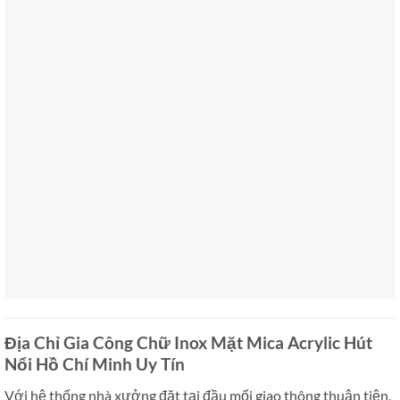
Địa Chỉ Gia Công Chữ Inox Mặt Mica Acrylic Hút
Nổi Hồ Chí Minh Uy Tín
Với hệ thống nhà xưởng đặt tại đầu mối giao thông thuận tiện,