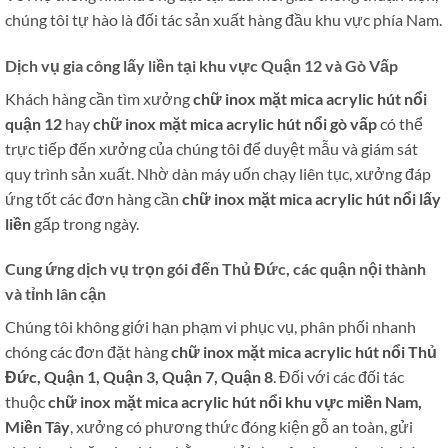
chúng tôi tự hào là đối tác sản xuất hàng đầu khu vực phía Nam.
Dịch vụ gia công lấy liền tại khu vực Quận 12 và Gò Vấp
Khách hàng cần tìm xưởng
chữ inox mặt mica acrylic hút nổi
quận 12
hay
chữ inox mặt mica acrylic hút nổi gò vấp
có thể
trực tiếp đến xưởng của chúng tôi để duyệt mẫu và giám sát
quy trình sản xuất. Nhờ dàn máy uốn chạy liên tục, xưởng đáp
ứng tốt các đơn hàng cần
chữ inox mặt mica acrylic hút nổi lấy
liền
gấp trong ngày.
Cung ứng dịch vụ trọn gói đến Thủ Đức, các quận nội thành
và tỉnh lân cận
Chúng tôi không giới hạn phạm vi phục vụ, phân phối nhanh
chóng các đơn đặt hàng
chữ inox mặt mica acrylic hút nổi Thủ
Đức, Quận 1, Quận 3, Quận 7, Quận 8
. Đối với các đối tác
thuộc
chữ inox mặt mica acrylic hút nổi khu vực miền Nam,
Miền Tây
, xưởng có phương thức đóng kiện gỗ an toàn, gửi