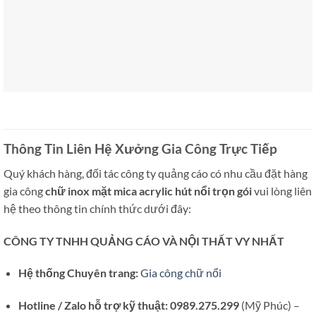
Thông Tin Liên Hệ Xưởng Gia Công Trực Tiếp
Quý khách hàng, đối tác công ty quảng cáo có nhu cầu đặt hàng
gia công
chữ inox mặt mica acrylic hút nổi trọn gói
vui lòng liên
hệ theo thông tin chính thức dưới đây:
CÔNG TY TNHH QUẢNG CÁO VÀ NỘI THẤT VY NHẤT
Hệ thống Chuyên trang:
Gia công chữ nổi
Hotline / Zalo hỗ trợ kỹ thuật:
0989.275.299
(Mỹ Phúc) –