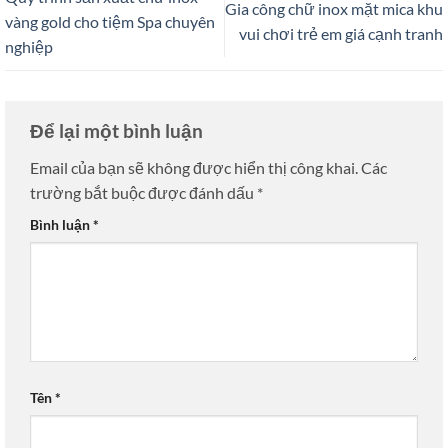
Gia công chữ inox mặt mica khu
vàng gold cho tiệm Spa chuyên
vui chơi trẻ em giá cạnh tranh
nghiệp
Để lại một bình luận
Email của bạn sẽ không được hiển thị công khai.
Các
trường bắt buộc được đánh dấu
*
Bình luận
*
Tên
*