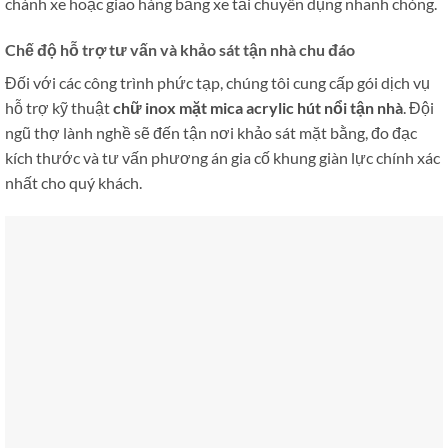
chành xe hoặc giao hàng bằng xe tải chuyên dụng nhanh chóng.
Chế độ hỗ trợ tư vấn và khảo sát tận nhà chu đáo
Đối với các công trình phức tạp, chúng tôi cung cấp gói dịch vụ
hỗ trợ kỹ thuật
chữ inox mặt mica acrylic hút nổi tận nhà
. Đội
ngũ thợ lành nghề sẽ đến tận nơi khảo sát mặt bằng, đo đạc
kích thước và tư vấn phương án gia cố khung giàn lực chính xác
nhất cho quý khách.