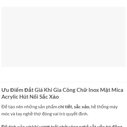
Ưu Điểm Đắt Giá Khi Gia Công Chữ Inox Mặt Mica
Acrylic Hút Nổi Sắc Xảo
Để tạo nên những sản phẩm
chi tiết, sắc xảo
, hệ thống máy
móc và tay nghề thợ đóng vai trò quyết định.
Độ tinh xảo cơ khí vượt trội nhờ công nghệ cắt uốn tự động