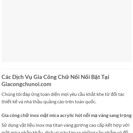
Các Dịch Vụ Gia Công Chữ Nổi Nổi Bật Tại
Giacongchunoi.com
Chúng tôi đáp ứng toàn diện mọi yêu cầu khắt khe từ đối tác
thiết kế và nhà thầu quảng cáo trên toàn quốc.
Gia công chữ inox mặt mica acrylic hút nổi mạ vàng sang trọng
Sử dụng vật liệu inox mạ titan vàng gương cao cấp kết hợp với
mặt mica nhập khẩu, dịch vụ này tạo ra những sản phẩm có độ