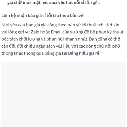
giá chữ inox mặt mica acrylic hút nổi
sỉ tận gốc.
Liên hệ nhận báo giá sỉ tối ưu theo bản vẽ
Mọi yêu cầu báo giá gia công theo bản vẽ kỹ thuật chi tiết xin
vui lòng gửi về Zalo hoặc Email của xưởng để bộ phận kỹ thuật
bóc tách khối lượng và phản hồi nhanh nhất. Bạn cũng có thể
cân đối, đối chiếu ngân sách vật liệu với các dòng chữ nổi phổ
thông khác thông qua bảng giá tại
Bảng hiệu giá rẻ
.