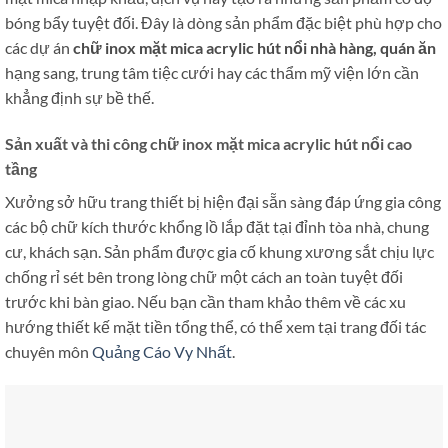
bóng bẩy tuyệt đối. Đây là dòng sản phẩm đặc biệt phù hợp cho
các dự án
chữ inox mặt mica acrylic hút nổi nhà hàng, quán ăn
hạng sang, trung tâm tiệc cưới hay các thẩm mỹ viện lớn cần
khẳng định sự bề thế.
Sản xuất và thi công chữ inox mặt mica acrylic hút nổi cao
tầng
Xưởng sở hữu trang thiết bị hiện đại sẵn sàng đáp ứng gia công
các bộ chữ kích thước khổng lồ lắp đặt tại đỉnh tòa nhà, chung
cư, khách sạn. Sản phẩm được gia cố khung xương sắt chịu lực
chống rỉ sét bên trong lòng chữ một cách an toàn tuyệt đối
trước khi bàn giao. Nếu bạn cần tham khảo thêm về các xu
hướng thiết kế mặt tiền tổng thể, có thể xem tại trang đối tác
chuyên môn
Quảng Cáo Vy Nhất
.