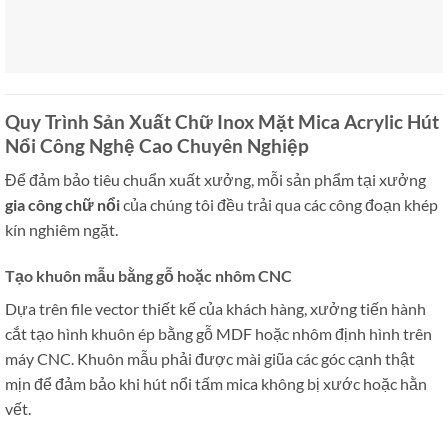
Quy Trình Sản Xuất Chữ Inox Mặt Mica Acrylic Hút
Nổi Công Nghệ Cao Chuyên Nghiệp
Để đảm bảo tiêu chuẩn xuất xưởng, mỗi sản phẩm tại xưởng
gia công chữ nổi
của chúng tôi đều trải qua các công đoạn khép
kín nghiêm ngặt.
Tạo khuôn mẫu bằng gỗ hoặc nhôm CNC
Dựa trên file vector thiết kế của khách hàng, xưởng tiến hành
cắt tạo hình khuôn ép bằng gỗ MDF hoặc nhôm định hình trên
máy CNC. Khuôn mẫu phải được mài giũa các góc cạnh thật
mịn để đảm bảo khi hút nổi tấm mica không bị xước hoặc hằn
vết.