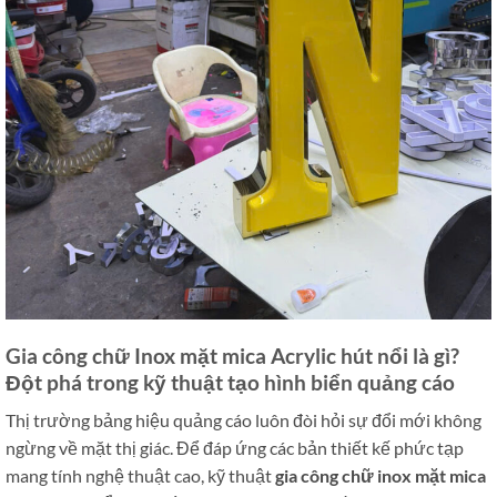
Gia công chữ Inox mặt mica Acrylic hút nổi là gì?
Đột phá trong kỹ thuật tạo hình biển quảng cáo
Thị trường bảng hiệu quảng cáo luôn đòi hỏi sự đổi mới không
ngừng về mặt thị giác. Để đáp ứng các bản thiết kế phức tạp
mang tính nghệ thuật cao, kỹ thuật
gia công chữ inox mặt mica