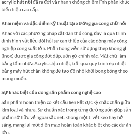
acrylic hút nổi
đã ra đời và nhanh chóng chiếm lĩnh phân khúc
biển hiệu cao cấp.
Khái niệm và đặc điểm kỹ thuật tại xưởng gia công chữ nổi
Khác với các phương pháp cắt dán thủ công, đây là quá trình
định hình vật liệu đòi hỏi sự can thiệp của các dòng máy công
nghiệp công suất lớn. Phần hông viền sử dụng thép không gỉ
(inox) được gia công đột dập, uốn gờ chính xác. Mặt chữ làm
bằng tấm nhựa Acrylic chịu nhiệt, trải qua quy trình ép nhiệt
bằng máy hút chân không để tạo độ nhô khối bong bóng theo
mong muốn.
Sự khác biệt của dòng sản phẩm công nghệ cao
Sản phẩm hoàn thiện có kết cấu liên kết cực kỳ chắc chắn giữa
kim loại và nhựa. Sự chuẩn xác trong từng đường uốn giúp sản
phẩm sở hữu vẻ ngoài sắc nét, không một tì vết keo hay hở
sáng, mang lại một diện mạo hoàn toàn khác biệt cho các dự án
lớn.