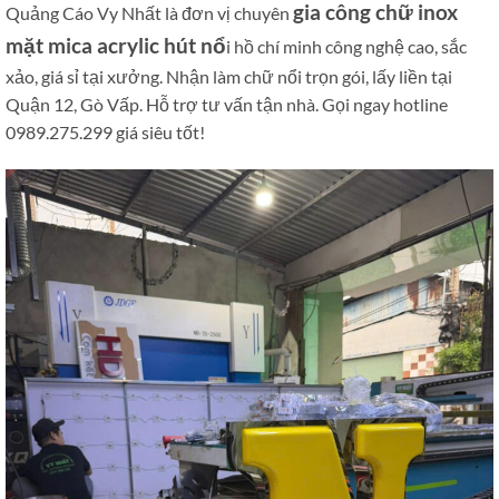
gia công chữ inox
Quảng Cáo Vy Nhất là đơn vị chuyên
mặt mica acrylic hút nổ
i hồ chí minh công nghệ cao, sắc
xảo, giá sỉ tại xưởng. Nhận làm chữ nổi trọn gói, lấy liền tại
Quận 12, Gò Vấp. Hỗ trợ tư vấn tận nhà. Gọi ngay hotline
0989.275.299 giá siêu tốt!