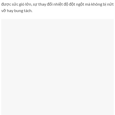
được sức gió lớn, sự thay đổi nhiệt độ đột ngột mà không bị nứt
vỡ hay bung tách.