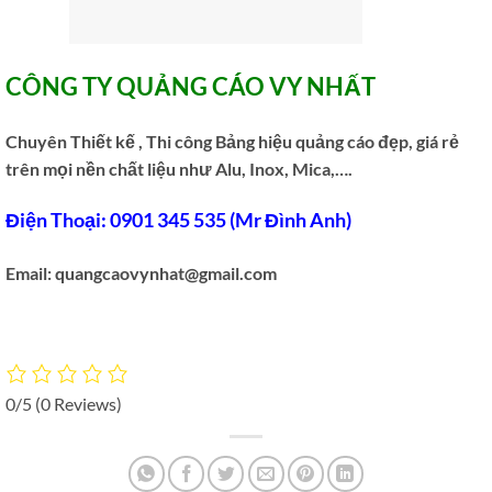
CÔNG TY QUẢNG CÁO VY NHẤT
Chuyên Thiết kế , Thi công Bảng hiệu quảng cáo đẹp, giá rẻ
trên mọi nền chất liệu như Alu, Inox, Mica,….
Điện Thoại: 0901 345 535 (Mr Đình Anh)
Email: quangcaovynhat@gmail.com
0/5
(0 Reviews)