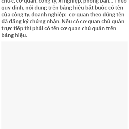
chức, cơ quan, công ty, xí nghiệp, phòng ban… Theo
quy định, nội dung trên bảng hiệu bắt buộc có tên
của công ty, doanh nghiệp; cơ quan theo đúng tên
đã đăng ký chứng nhận. Nếu có cơ quan chủ quản
trực tiếp thì phải có tên cơ quan chủ quản trên
bảng hiệu.