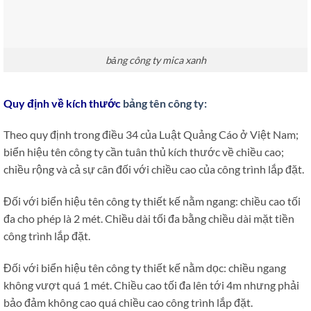
bảng công ty mica xanh
Quy định về kích thước
bảng tên công ty:
Theo quy định trong điều 34 của Luật Quảng Cáo ở Việt Nam;
biển hiệu tên công ty cần tuân thủ kích thước về chiều cao;
chiều rộng và cả sự cân đối với chiều cao của công trình lắp đặt.
Đối với biển hiệu tên công ty thiết kế nằm ngang: chiều cao tối
đa cho phép là 2 mét. Chiều dài tối đa bằng chiều dài mặt tiền
công trình lắp đặt.
Đối với biển hiệu tên công ty thiết kế nằm dọc: chiều ngang
không vượt quá 1 mét. Chiều cao tối đa lên tới 4m nhưng phải
bảo đảm không cao quá chiều cao công trình lắp đặt.