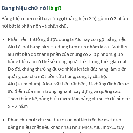
Bảng hiệu chữ nổi
là gì?
Bảng hiệu chữu nổi hay còn gọi (bảng hiệu 3D), gồm có 2 phần
nổi bật là phần nền và phần chữ.
Phần nền: thường được dùng là Alu hay còn gọi bảng hiệu
Alu.Là loại bảng hiệu sử dụng tấm nền nhôm là alu. Vật liệu
alu rất bền do thành phần của chúng có 2 lớp nhôm, giúp
bảng hiệu alu có thể sử dụng ngoài trời trong thời gian dài.
Do đó, chúng thường được nhiều khách đặt hàng làm biển
quảng cáo cho mặt tiền cửa hàng, công ty của họ.
Alu (aluminium) là loại vật liệu rất bền, đã khẳng định được
ưu điểm của mình trong nghành xây dựng và quảng cáo.
Theo thống kê, bảng hiệu được làm bằng alu sẽ có độ bền từ
5 – 7 năm.
Phần chữ nổi : chữ sẽ được uốn nổi lên trên bề mặt nền
bằng nhiều chất liệu khác nhau như Mica, Alu, Inox…. tùy