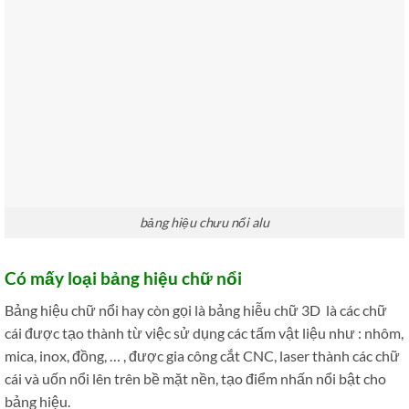
bảng hiệu chưu nổi alu
Có mấy loại bảng hiệu chữ nổi
Bảng hiệu chữ nổi hay còn gọi là bảng hiễu chữ 3D là các chữ
cái được tạo thành từ việc sử dụng các tấm vật liệu như : nhôm,
mica, inox, đồng, … , được gia công cắt CNC, laser thành các chữ
cái và uốn nổi lên trên bề mặt nền, tạo điểm nhấn nổi bật cho
bảng hiệu.