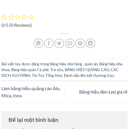
0/5
(0 Reviews)
Bài viết này được đăng trong
Bảng hiệu nhà hàng , quán ăn
,
Bảng hiệu nha
khoa
,
Bảng hiệu quán Cà phê, Trà sữa
,
BẢNG HIỆU QUẢNG CÁO
,
CÁC
DỊCH VỤ CHÍNH
,
Tin Tức Tổng Hợp
. Đánh dấu
liên kết thường trực
.
Làm bảng hiệu quảng cáo Alu,
Bảng hiệu đèn Led giá rẻ
Mica, Inox
Để lại một bình luận