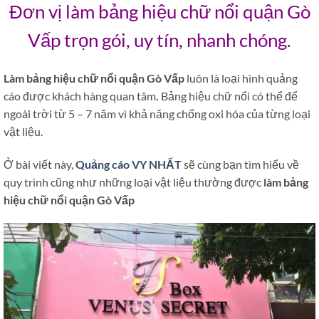
Đơn vị làm bảng hiệu chữ nổi quận Gò
Vấp trọn gói, uy tín, nhanh chóng.
Làm bảng hiệu chữ nổi quận Gò Vấp
luôn là loại hình quảng
cáo được khách hàng quan tâm
.
Bảng hiệu chữ nổi có thể để
ngoài trời từ 5 – 7 năm vì khả năng chống oxi hóa của từng loại
vật liệu.
Ở bài viết này,
Quảng cáo VY NHẤT
sẽ cùng bạn tìm hiểu về
quy trình cũng như những loại vật liệu thường được
làm bảng
hiệu chữ nổi quận Gò Vấp