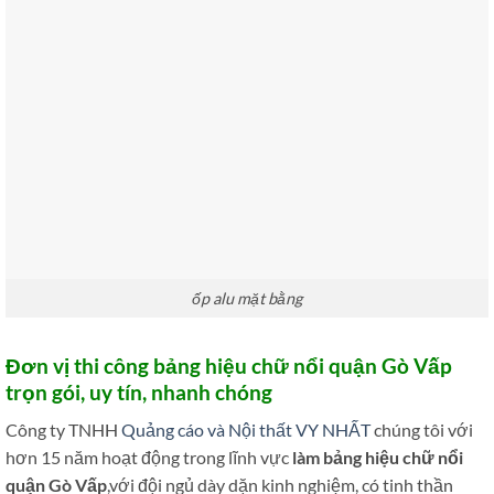
ốp alu mặt bằng
Đơn vị thi công bảng hiệu chữ nổi quận Gò Vấp
trọn gói, uy tín, nhanh chóng
Công ty TNHH
Quảng cáo và Nội thất VY NHẤT
chúng tôi với
hơn 15 năm hoạt động trong lĩnh vực
làm bảng hiệu chữ nổi
quận Gò Vấp
,với đội ngủ dày dặn kinh nghiệm, có tinh thần