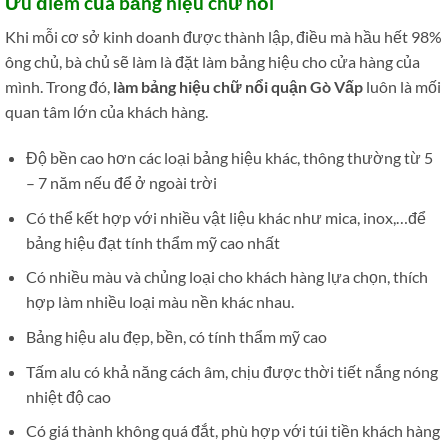
Ưu điểm của bảng hiệu chữ nổi
Khi mỗi cơ sở kinh doanh được thành lập, điều mà hầu hết 98%
ông chủ, bà chủ sẽ làm là đặt làm bảng hiệu cho cửa hàng của
mình. Trong đó,
làm bảng hiệu chữ nổi quận Gò Vấp
luôn là mối
quan tâm lớn của khách hàng.
Độ bền cao hơn các loại bảng hiệu khác, thông thường từ 5
– 7 năm nếu để ở ngoài trời
Có thể kết hợp với nhiều vật liệu khác như mica, inox,…để
bảng hiệu đạt tính thẩm mỹ cao nhất
Có nhiều màu và chủng loại cho khách hàng lựa chọn, thích
hợp làm nhiều loại màu nền khác nhau.
Bảng hiệu alu đẹp, bền, có tính thẩm mỹ cao
Tấm alu có khả năng cách âm, chịu được thời tiết nắng nóng
nhiệt độ cao
Có giá thành không quá đắt, phù hợp với túi tiền khách hàng