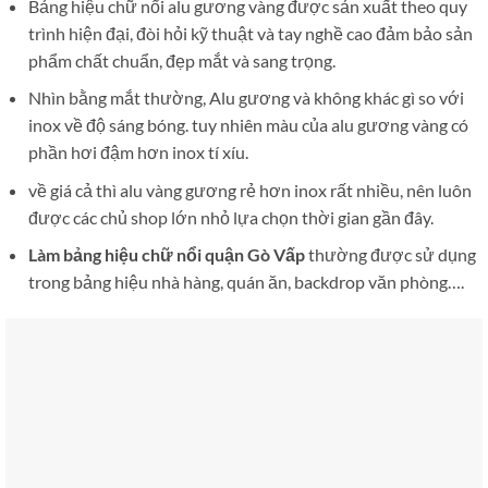
Bảng hiệu chữ nổi alu gương vàng được sản xuất theo quy
trình hiện đại, đòi hỏi kỹ thuật và tay nghề cao đảm bảo sản
phẩm chất chuẩn, đẹp mắt và sang trọng.
Nhìn bằng mắt thường, Alu gương và không khác gì so với
inox về độ sáng bóng. tuy nhiên màu của alu gương vàng có
phần hơi đậm hơn inox tí xíu.
về giá cả thì alu vàng gương rẻ hơn inox rất nhiều, nên luôn
được các chủ shop lớn nhỏ lựa chọn thời gian gần đây.
Làm bảng hiệu chữ nổi quận Gò Vấp
thường được sử dụng
trong bảng hiệu nhà hàng, quán ăn, backdrop văn phòng….