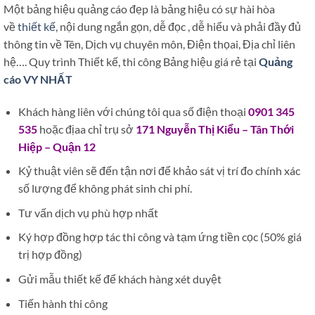
Một bảng hiệu quảng cáo đẹp là bảng hiệu có sự hài hòa
về
thiết kế
, nội dung ngắn gọn, dễ đọc , dễ hiểu và phải đầy đủ
thông tin về Tên, Dịch vụ chuyên môn, Điện thọai, Địa chỉ liên
hệ…. Quy trình Thiết kế, thi công Bảng hiệu giá rẻ tại
Quảng
cáo VY NHẤT
Khách hàng liên với chúng tôi qua số điện thoại
0901 345
535
hoặc địaa chỉ trụ sở
171 Nguyễn Thị Kiểu – Tân Thới
Hiệp – Quận 12
Kỷ thuật viên sẽ đến tận nơi để khảo sát vị trí đo chính xác
số lượng để không phát sinh chi phí.
Tư vấn dịch vụ phù hợp nhất
Ký hợp đồng hợp tác thi công và tạm ứng tiền cọc (50% giá
trị hợp đồng)
Gửi mẫu thiết kế để khách hàng xét duyệt
Tiến hành thi công