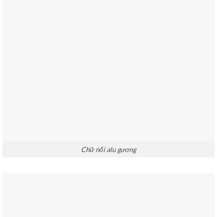
Chữ nổi alu gương