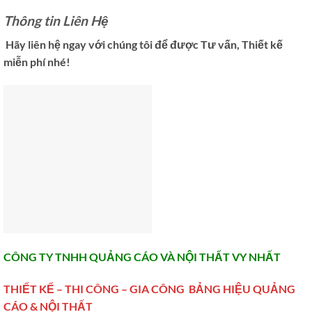
Thông tin Liên Hệ
Hãy liên hệ ngay với chúng tôi để được Tư vấn, Thiết kế
miễn phí nhé!
CÔNG TY TNHH QUẢNG CÁO VÀ NỘI THẤT VY NHẤT
THIẾT KẾ – THI CÔNG – GIA CÔNG BẢNG HIỆU QUẢNG
CÁO & NỘI THẤT