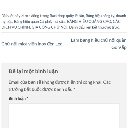
Bài viết này được đăng trong
Backdrop quầy lễ tân
,
Bảng hiệu công ty, doanh
nghiệp
,
Bảng hiệu quán Cà phê, Trà sữa
,
BẢNG HIỆU QUẢNG CÁO
,
CÁC
DỊCH VỤ CHÍNH
,
GIA CÔNG CHỮ NỔI
. Đánh dấu
liên kết thường trực
.
Làm bảng hiệu chữ nổi quận
Chữ nổi mica viền inox đèn Led
Gò Vấp
Để lại một bình luận
Email của bạn sẽ không được hiển thị công khai.
Các
trường bắt buộc được đánh dấu
*
Bình luận
*