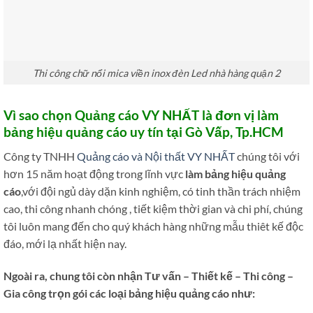
Thi công chữ nổi mica viền inox đèn Led nhà hàng quận 2
Vì sao chọn Quảng cáo VY NHẤT là đơn vị làm
bảng hiệu quảng cáo uy tín tại Gò Vấp, Tp.HCM
Công ty TNHH
Quảng cáo và Nội thất VY NHẤT
chúng tôi với
hơn 15 năm hoạt động trong lĩnh vực
làm bảng hiệu quảng
cáo
,với đội ngủ dày dặn kinh nghiệm, có tinh thần trách nhiệm
cao, thi công nhanh chóng , tiết kiệm thời gian và chi phí, chúng
tôi luôn mang đến cho quý khách hàng những mẫu thiêt kế độc
đáo, mới lạ nhất hiện nay.
Ngoài ra, chung tôi còn nhận Tư vấn – Thiết kế – Thi công –
Gia công trọn gói các loại bảng hiệu quảng cáo như: